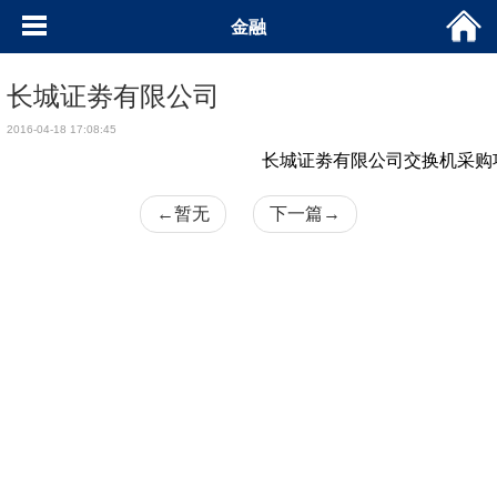
金融
长城证劵有限公司
2016-04-18 17:08:45
长城证劵有限公司交换机采购
←
暂无
下一篇
→