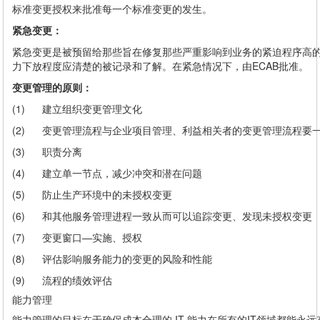
标准变更授权来批准每一个标准变更的发生。
紧急变更：
紧急变更是被预留给那些旨在修复那些严重影响到业务的紧迫程序高的
力下放程度应清楚的被记录和了解。在紧急情况下，由ECAB批准。
变更管理的原则：
(1) 建立组织变更管理文化
(2) 变更管理流程与企业项目管理、利益相关者的变更管理流程要
(3) 职责分离
(4) 建立单一节点，减少冲突和潜在问题
(5) 防止生产环境中的未授权变更
(6) 和其他服务管理进程一致从而可以追踪变更、发现未授权变更
(7) 变更窗口—实施、授权
(8) 评估影响服务能力的变更的风险和性能
(9) 流程的绩效评估
能力管理
能力管理的目标在于确保成本合理的 IT 能力在所有的IT领域都能永