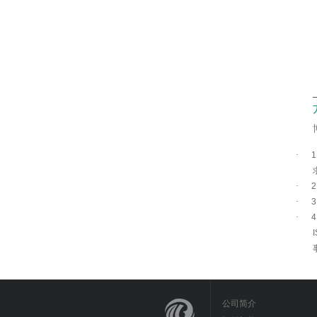
·
1
·
2
·
3
·
4
公司简介