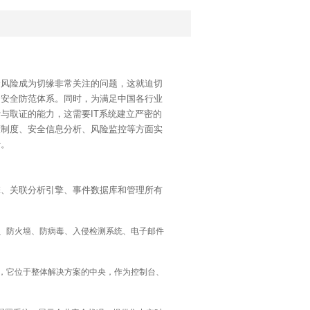
全风险成为切缘非常关注的问题，这就迫切
的安全防范体系。同时，为满足中国各行业
计与取证的能力，这需要
IT
系统建立严密的
策制度、安全信息分析、风险监控等方面实
行。
擎、关联分析引擎、事件数据库和管理所有
、防火墙、防病毒、入侵检测系统、电子邮件
，它位于整体解决方案的中央，作为控制台、