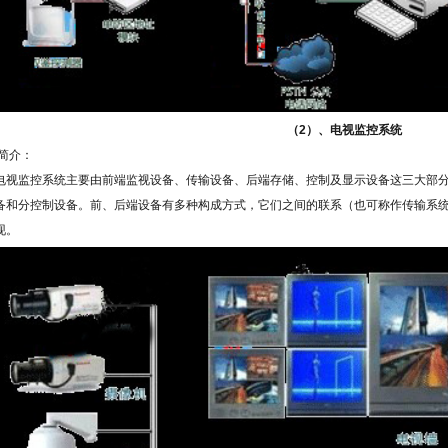
（
2
）、电视监控系统
简介：
电视监控系统主要由前端监视设备、传输设备、后端存储、控制及显示设备这三大部
备和分控制设备。前、后端设备有多种构成方式，它们之间的联系（也可称作传输系
现。