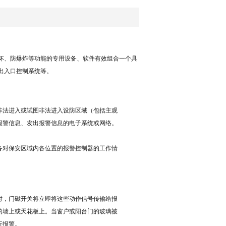
坏、防爆炸等功能的专用设备、软件有效组合一个具
出入口控制系统等。
非法进入或试图非法进入设防区域（包括主观
报警信息、发出报警信息的电子系统或网络。
备对保安区域内各位置的报警控制器的工作情
时，门磁开关将立即将这些动作信号传输给报
的墙上或天花板上。当窗户或阳台门的玻璃被
行报警。