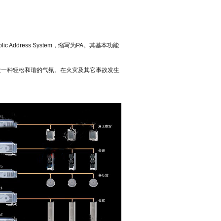
lic Address System
，缩写为
PA
。其基本功能
造一种轻松和谐的气氛。在火灾及其它事故发生