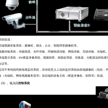
系统组成：
前端视频采集系统：摄像机，镜头，云台，智能球形摄像机等。
视频传输系统：传输线缆、光纤传输、同轴电缆传输、网线传输、无线传输、光端机
终端显示系统：
dvr
硬盘录像系统、视频矩阵、画面处理器、切换器、分配器远程拓展
会议等。
监控不单纯指闭路电视监控系统，但传统意义上说的监控系统由前端摄像机（包括：
备（光端机、网络视频服务器等）加后端的设备主机（硬盘录像机、矩阵等）组成。
（
3
）、出入口控制系统