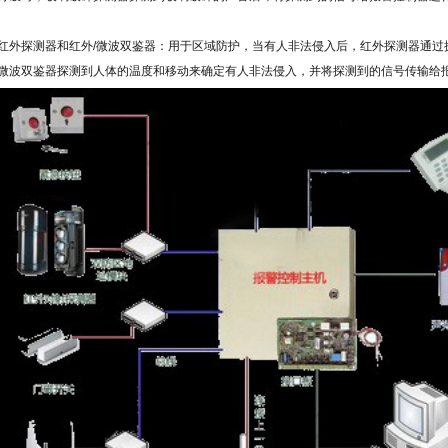
红外探测器和红外
/
微波双鉴器：用于区域防护，当有人非法侵入后，红外探测器通过
微波双鉴器探测到人体的温度和移动来确定有人非法侵入，并将探测到的信号传输给